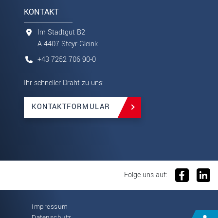
KONTAKT
Im Stadtgut B2
A-4407 Steyr-Gleink
+43 7252 706 90-0
Ihr schneller Draht zu uns:
KONTAKTFORMULAR
Folge uns auf:
Impressum
Datenschutz