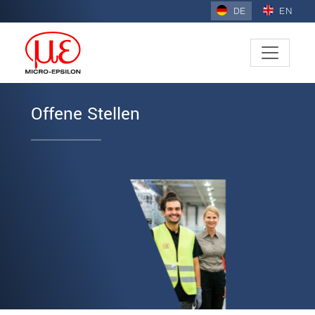
DE
EN
Offene Stellen